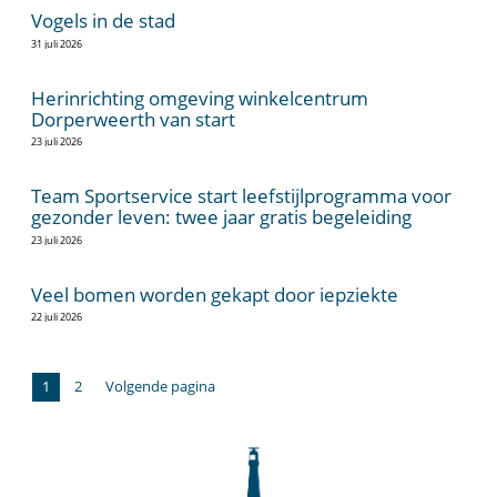
Vogels in de stad
31 juli 2026
Herinrichting omgeving winkelcentrum
Dorperweerth van start
23 juli 2026
Team Sportservice start leefstijlprogramma voor
gezonder leven: twee jaar gratis begeleiding
23 juli 2026
Veel bomen worden gekapt door iepziekte
22 juli 2026
1
2
Volgende pagina