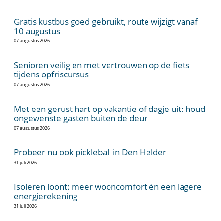
Gratis kustbus goed gebruikt, route wijzigt vanaf
10 augustus
07 augustus 2026
Senioren veilig en met vertrouwen op de fiets
tijdens opfriscursus
07 augustus 2026
Met een gerust hart op vakantie of dagje uit: houd
ongewenste gasten buiten de deur
07 augustus 2026
Probeer nu ook pickleball in Den Helder
31 juli 2026
Isoleren loont: meer wooncomfort én een lagere
energierekening
31 juli 2026