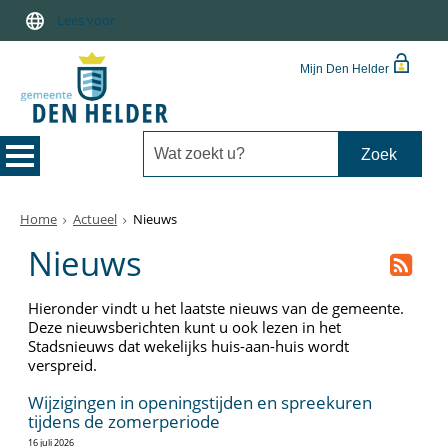
Lees voor
Mijn Den Helder
Home
Actueel
Nieuws
Nieuws
Hieronder vindt u het laatste nieuws van de gemeente.
Deze nieuwsberichten kunt u ook lezen in het
Stadsnieuws dat wekelijks huis-aan-huis wordt
verspreid.
Wijzigingen in openingstijden en spreekuren
tijdens de zomerperiode
16 juli 2026