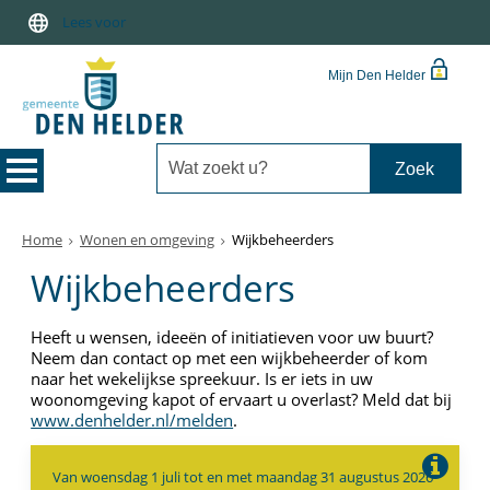
Lees voor
Mijn Den Helder
Home
Wonen en omgeving
Wijkbeheerders
Wijkbeheerders
Heeft u wensen, ideeën of initiatieven voor uw buurt?
Neem dan contact op met een wijkbeheerder of kom
naar het wekelijkse spreekuur. Is er iets in uw
woonomgeving kapot of ervaart u overlast? Meld dat bij
www.denhelder.nl/melden
.
Van woensdag 1 juli tot en met maandag 31 augustus 2026