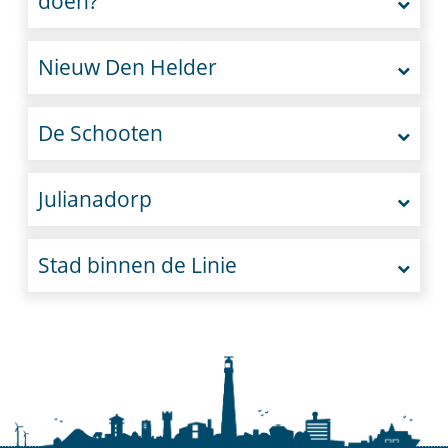
doen?
Nieuw Den Helder
De Schooten
Julianadorp
Stad binnen de Linie