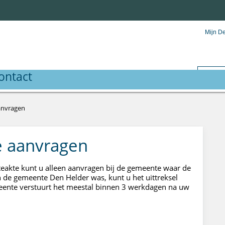
Mijn D
ontact
anvragen
e aanvragen
teakte kunt u alleen aanvragen bij de gemeente waar de
in de gemeente Den Helder was, kunt u het uittreksel
ente verstuurt het meestal binnen 3 werkdagen na uw