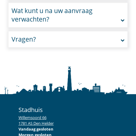
Wat kunt u na uw aanvraag
verwachten?
Vragen?
Stadhuis
Willemsoord 66
1781 AS Den Helder
Vandaag gesloten
Morgen gesloten