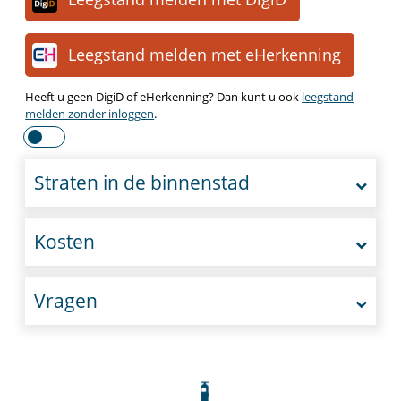
Leegstand melden met eHerkenning
Heeft u geen DigiD of eHerkenning? Dan kunt u ook
leegstand
melden zonder inloggen
.
Straten in de binnenstad
Kosten
Vragen