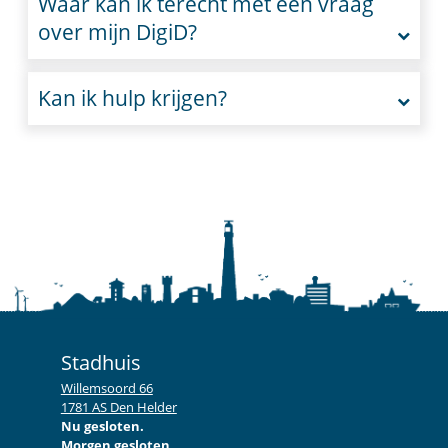
Waar kan ik terecht met een vraag
over mijn DigiD?
Kan ik hulp krijgen?
Stadhuis
Willemsoord 66
1781 AS Den Helder
Nu gesloten.
Morgen gesloten