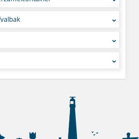
fvalbak