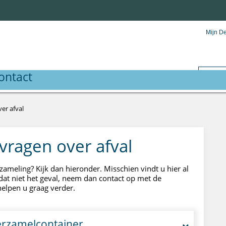
Mijn D
ontact
er afval
vragen over afval
zameling? Kijk dan hieronder. Misschien vindt u hier al
dat niet het geval, neem dan contact op met de
j helpen u graag verder.
erzamelcontainer