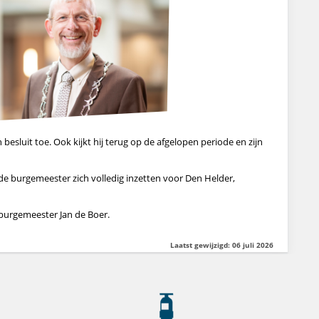
ijn besluit toe. Ook kijkt hij terug op de afgelopen periode en zijn
ft de burgemeester zich volledig inzetten voor Den Helder,
burgemeester Jan de Boer.
Laatst gewijzigd: 06 juli 2026