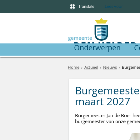
Lees voor
Translate
Onderwerpen
C
Home
Actueel
Nieuws
Burgemees
Burgemeester
maart 2027
Burgemeester Jan de Boer heeft
burgemeester van onze gemeen