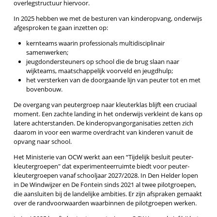
overlegstructuur hiervoor.
In 2025 hebben we met de besturen van kinderopvang, onderwijs
afgesproken te gaan inzetten op:
kernteams waarin professionals multidisciplinair
samenwerken;
jeugdondersteuners op school die de brug slaan naar
wijkteams, maatschappelijk voorveld en jeugdhulp;
het versterken van de doorgaande lijn van peuter tot en met
bovenbouw.
De overgang van peutergroep naar kleuterklas blijft een cruciaal
moment. Een zachte landing in het onderwijs verkleint de kans op
latere achterstanden. De kinderopvangorganisaties zetten zich
daarom in voor een warme overdracht van kinderen vanuit de
opvang naar school.
Het Ministerie van OCW werkt aan een “Tijdelijk besluit peuter-
kleutergroepen" dat experimenteerruimte biedt voor peuter-
kleutergroepen vanaf schooljaar 2027/2028. In Den Helder lopen
in De Windwijzer en De Fontein sinds 2021 al twee pilotgroepen,
die aansluiten bij de landelijke ambities. Er zijn afspraken gemaakt
over de randvoorwaarden waarbinnen de pilotgroepen werken.