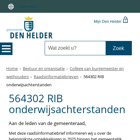
Lees voor
Mijn Den Helder
Home
Bestuur en organisatie
College van burgemeester en
wethouders
Raadsinformatiebrieven
564302 RIB
onderwijsachterstanden
564302 RIB
onderwijsachterstanden
Aan de leden van de gemeenteraad,
Met deze raadsinformatiebrief informeren wij u over de
belangrijkste ontwikkelingen in 2025 binnen het gemeentelijk